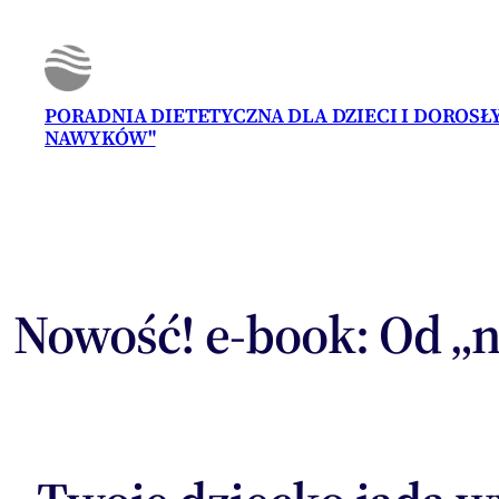
PORADNIA DIETETYCZNA DLA DZIECI I DOROS
NAWYKÓW"
Nowość! e-book: Od „n