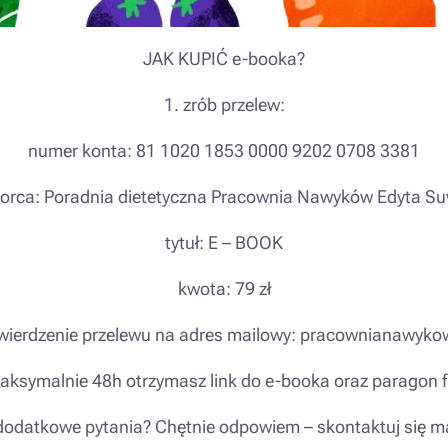
JAK KUPIĆ e-booka?
1. zrób przelew:
numer konta: 81 1020 1853 0000 9202 0708 3381
orca: Poradnia dietetyczna Pracownia Nawyków Edyta S
tytuł: E – BOOK
kwota: 79 zł
potwierdzenie przelewu na adres mailowy: pracownianawy
aksymalnie 48h otrzymasz link do e-booka oraz paragon f
odatkowe pytania? Chętnie odpowiem – skontaktuj się m