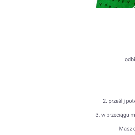
odbi
2. prześlij 
3. w przeciągu m
Masz d